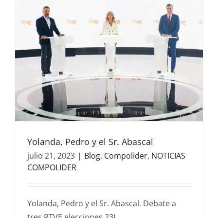
Yolanda, Pedro y el Sr. Abascal
julio 21, 2023
|
Blog
,
Compolider
,
NOTICIAS
COMPOLIDER
Yolanda, Pedro y el Sr. Abascal. Debate a
tres RTVE elecciones 23J.