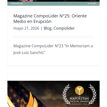
Magazine CompoLider Nº25: Oriente
Medio en Erupción
mayo 21, 2026
|
Blog
,
Compolider
Magazine CompoLider Nº23 "In Memoriam a
José Luis Sanchís"