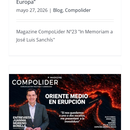
Europa”
mayo 27, 2026
|
Blog
,
Compolider
Magazine CompoLider Nº23 "In Memoriam a
José Luis Sanchís"