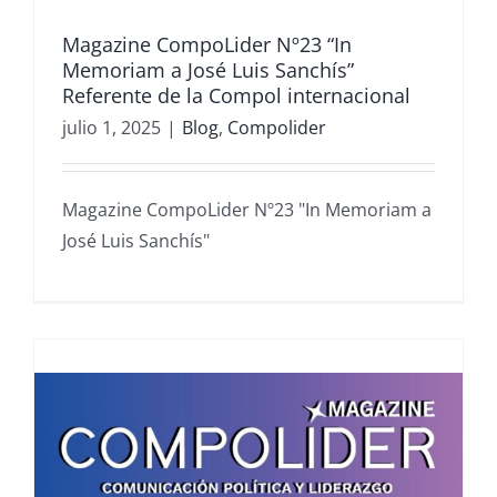
Magazine CompoLider Nº23 “In
Memoriam a José Luis Sanchís”
Referente de la Compol internacional
julio 1, 2025
|
Blog
,
Compolider
Magazine CompoLider Nº23 "In Memoriam a
José Luis Sanchís"