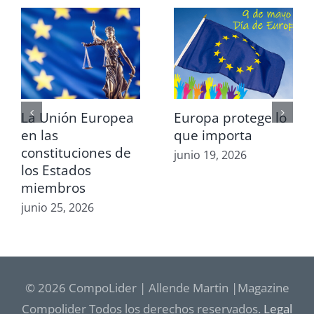
La Unión Europea
Europa protege lo
en las
que importa
constituciones de
junio 19, 2026
los Estados
miembros
junio 25, 2026
© 2026 CompoLider | Allende Martin |Magazine
Compolider Todos los derechos reservados.
Legal