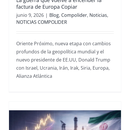
La guerra que vuelve a encender la
factura de Europa Copiar
junio 9, 2026
|
Blog
,
Compolider
,
Noticias
,
NOTICIAS COMPOLIDER
Oriente Próximo, nueva etapa con cambios
profundos de la geopolítica mundial y el
nuevo presidente de EE.UU, Donald Trump
con Israel, Ucrania, Irán, Irak, Siria, Europa,
Alianza Atlántica