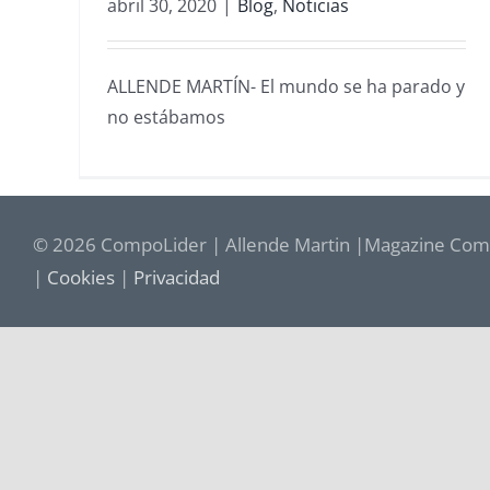
abril 30, 2020
|
Blog
,
Noticias
ALLENDE MARTÍN- El mundo se ha parado y
no estábamos
© 2026 CompoLider | Allende Martin |Magazine Comp
|
Cookies
|
Privacidad