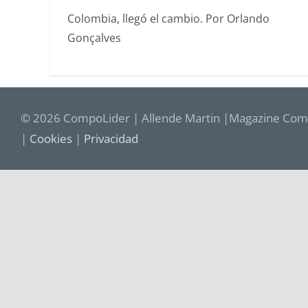
Colombia, llegó el cambio. Por Orlando
Gonçalves
© 2026 CompoLider | Allende Martin |Magazine Comp
|
Cookies
|
Privacidad