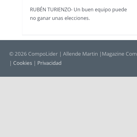
RUBÉN TURIENZO- Un buen equipo puede
no ganar unas elecciones.
© 2026 CompoLider | Allende Martin |Magazine Comp
|
Cookies
|
Privacidad