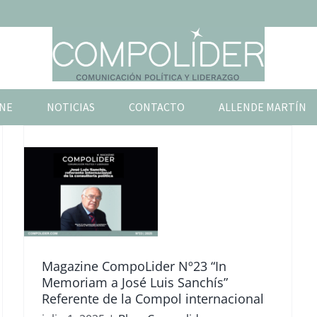
NE
NOTICIAS
CONTACTO
ALLENDE MARTÍN
r
Magazine CompoLider Nº23 “In
Memoriam a José Luis Sanchís”
Referente de la Compol internacional