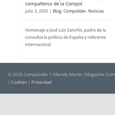
compañeros de la Compol
julio 3, 2025
|
Blog
,
Compolider
,
Noticias
Homenaje a José Luis Sanchís, padre de la
consultoría política de España y referente
internacional
© 2026 CompoLider | Allende Martin |Magazine Comp
|
Cookies
|
Privacidad