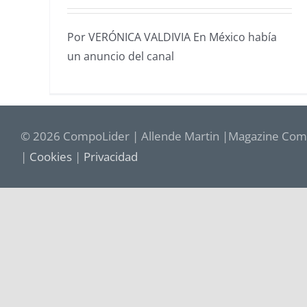
Por VERÓNICA VALDIVIA En México había
un anuncio del canal
© 2026 CompoLider | Allende Martin |Magazine Comp
|
Cookies
|
Privacidad