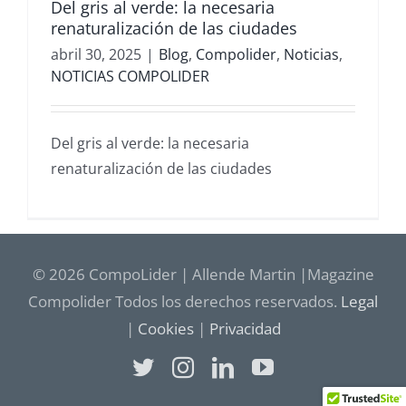
Del gris al verde: la necesaria
renaturalización de las ciudades
abril 30, 2025
|
Blog
,
Compolider
,
Noticias
,
NOTICIAS COMPOLIDER
Del gris al verde: la necesaria
renaturalización de las ciudades
© 2026 CompoLider | Allende Martin |Magazine
Compolider Todos los derechos reservados.
Legal
|
Cookies
|
Privacidad
Twitter
Instagram
LinkedIn
YouTube