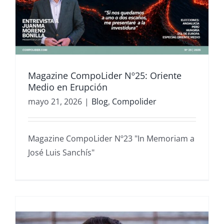
Magazine CompoLider Nº25: Oriente
Medio en Erupción
mayo 21, 2026
|
Blog
,
Compolider
Magazine CompoLider Nº23 "In Memoriam a
José Luis Sanchís"