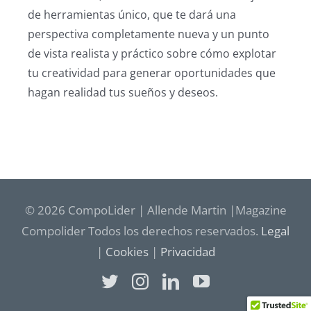
de herramientas único, que te dará una
perspectiva completamente nueva y un punto
de vista realista y práctico sobre cómo explotar
tu creatividad para generar oportunidades que
hagan realidad tus sueños y deseos.
© 2026 CompoLider | Allende Martin |Magazine
Compolider Todos los derechos reservados.
Legal
|
Cookies
|
Privacidad
Twitter
Instagram
LinkedIn
YouTube