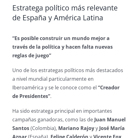
Estratega político más relevante
de España y América Latina
“Es posible construir un mundo mejor a
través de la política y hacen falta nuevas
reglas de juego”
Uno de los estrategas políticos más destacados
a nivel mundial particularmente en
Iberoamérica y se le conoce como el
“Creador
de Presidentes”
.
Ha sido estratega principal en importantes
campañas ganadoras, como las de
Juan Manuel
Santos
(Colombia),
Mariano Rajoy
y
José María
Aznar
(España),
Felipe Calderón
y
Vicente Fox