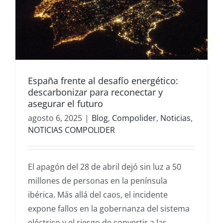
España frente al desafío energético:
descarbonizar para reconectar y
asegurar el futuro
agosto 6, 2025
|
Blog
,
Compolider
,
Noticias
,
NOTICIAS COMPOLIDER
El apagón del 28 de abril dejó sin luz a 50
millones de personas en la península
ibérica. Más allá del caos, el incidente
expone fallos en la gobernanza del sistema
eléctrico y el riesgo de convertir a las